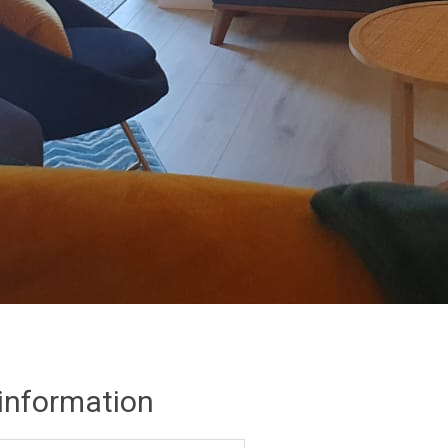
 information